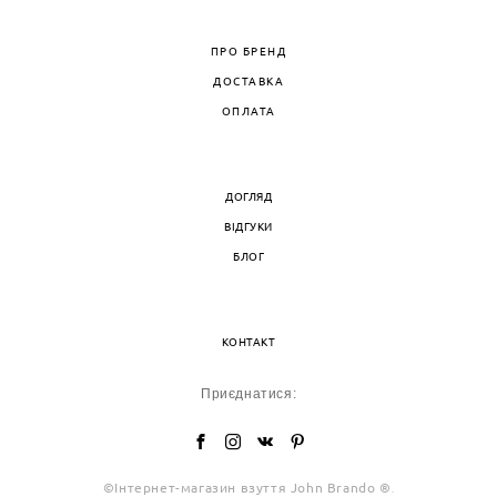
ПРО БРЕНД
ДОСТАВКА
ОПЛАТА
ДОГЛЯД
ВІДГУКИ
БЛОГ
КОНТАКТ
Приєднатися:
©Інтернет-магазин взуття John Brando ®
.