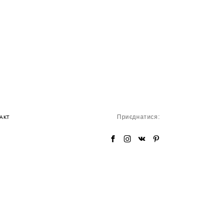
Приєднатися:
АКТ