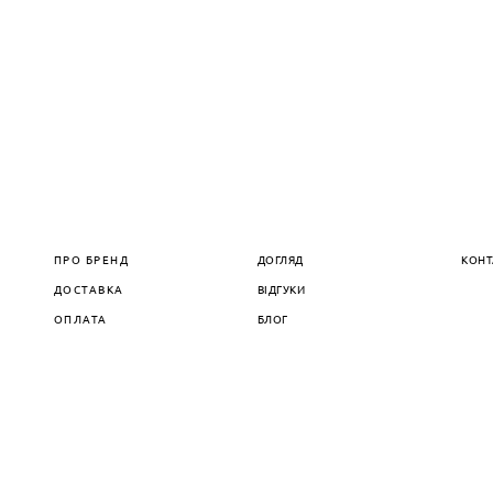
ПРО БРЕНД
ДОГЛЯД
КОНТ
ДОСТАВКА
ВІДГУКИ
ОПЛАТА
БЛОГ
сайт від vigbo