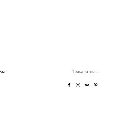
Приєднатися:
АКТ