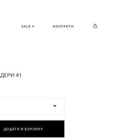
SALE ▾
КОНТАКТИ
ЙДЕРИ 41
ДОДАТИ В КОРЗИНУ