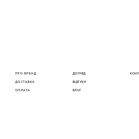
ПРО БРЕНД
ДОГЛЯД
КОНТ
ДОСТАВКА
ВІДГУКИ
ОПЛАТА
БЛОГ
сайт від vigbo