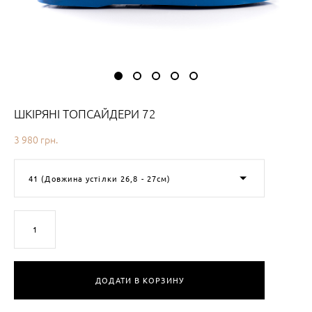
ШКІРЯНІ ТОПСАЙДЕРИ 72
3 980 грн.
41 (Довжина устілки 26,8 - 27см)
В наявності
3
товарів
ДОДАТИ В КОРЗИНУ