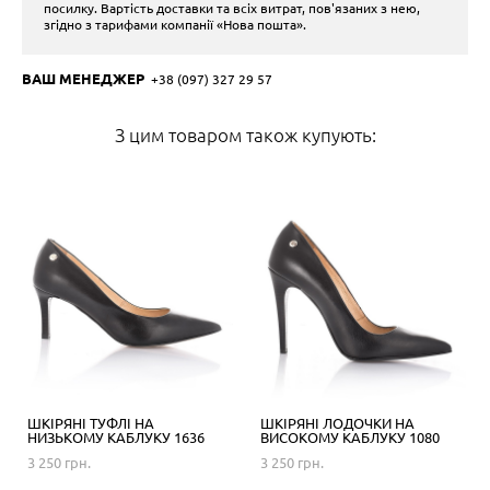
посилку. Вартість доставки та всіх витрат, пов'язаних з нею,
згідно з тарифами компанії «Нова пошта».
ВАШ МЕНЕДЖЕР
+38 (097) 327 29 57
З цим товаром також купують:
ШКІРЯНІ ТУФЛІ НА
ШКІРЯНІ ЛОДОЧКИ НА
НИЗЬКОМУ КАБЛУКУ 1636
ВИСОКОМУ КАБЛУКУ 1080
3 250 грн.
3 250 грн.