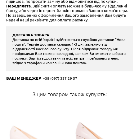
підійшов, попросити заміну або відмовитися від покупки.
Передплата.
Здійснити оплату можна в будь-якому відділенні
банку, або через інтернет-банкінг прямо з Вашого комп'ютера.
По завершенню оформлення Вашого замовлення Вам будуть
надані наші реквізити для оплати рахунку.
ДОСТАВКА ТОВАРА
Доставка по всій Україні здійснюється службою доставки "Нова
пошта". Термін доставки складає 1-3 дні, залежно від
віддаленості населеного пункту. Після відправки товару ми
повідомимо Вам номер накладної, за яким Ви зможете забрати
посилку. Вартість доставки та всіх витрат, пов'язаних з нею,
згідно з тарифами компанії «Нова пошта».
ВАШ МЕНЕДЖЕР
+38 (097) 327 29 57
З цим товаром також купують: